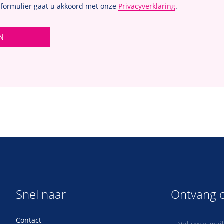
 formulier gaat u akkoord met onze
Privacyverklaring
.
N
Snel naar
Ontvang o
Contact