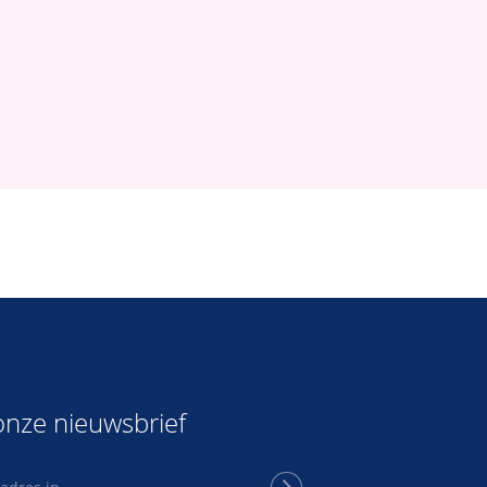
nze nieuwsbrief