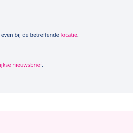
 even bij de betreffende
locatie
.
jkse nieuwsbrief
.