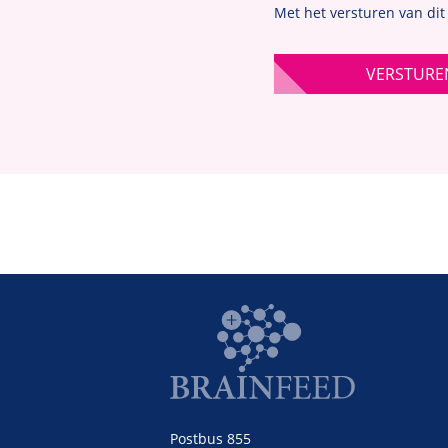
Met het versturen van dit
VERSTURE
Postbus 855