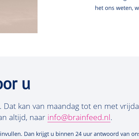
het ons weten, w
oor u
. Dat kan van maandag tot en met vrijd
n altijd, naar
info@brainfeed.nl
.
 invullen. Dan krijgt u binnen 24 uur antwoord van o