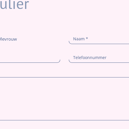
ulier
Mevrouw
Naam
*
Telefoonnummer