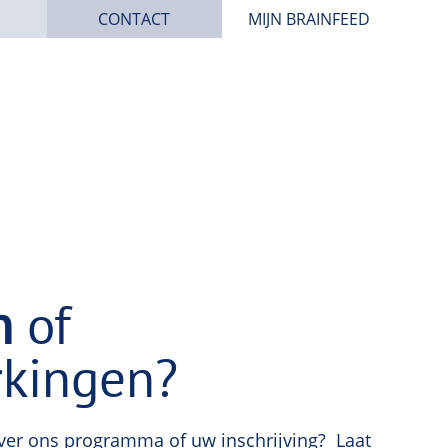
(CURRENT)
CONTACT
MIJN BRAINFEED
n
of
kingen?
ver ons programma of uw inschrijving? Laat