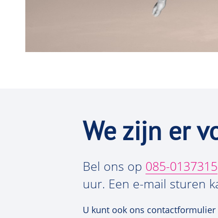
We zijn er v
Bel ons op
085-0137315
uur. Een e-mail sturen ka
U kunt ook ons contactformulier