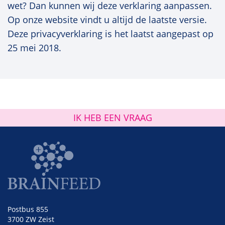
wet? Dan kunnen wij deze verklaring aanpassen.
Op onze website vindt u altijd de laatste versie.
Deze privacyverklaring is het laatst aangepast op
25 mei 2018.
IK HEB EEN VRAAG
Postbus 855
3700 ZW Zeist