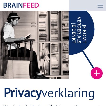
Privacy
verklaring