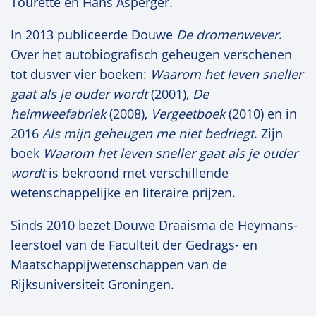
Tourette en Hans Asperger.
In 2013 publiceerde Douwe
De dromenwever
.
Over het autobiografisch geheugen verschenen
tot dusver vier boeken:
Waarom het leven sneller
gaat als je ouder wordt
(2001),
De
heimweefabriek
(2008),
Vergeetboek
(2010) en in
2016
Als mijn geheugen me niet bedriegt
. Zijn
boek
Waarom het leven sneller gaat als je ouder
wordt
is bekroond met verschillende
wetenschappelijke en literaire prijzen.
Sinds 2010 bezet Douwe Draaisma de Heymans-
leerstoel van de Faculteit der Gedrags- en
Maatschappijwetenschappen van de
Rijksuniversiteit Groningen.