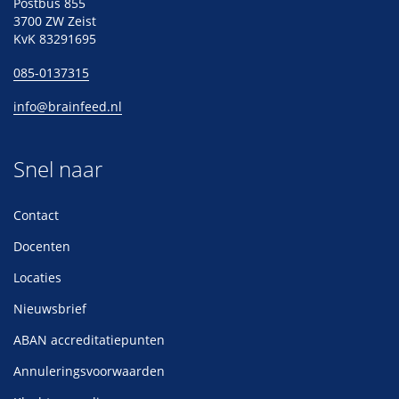
Postbus 855
3700 ZW Zeist
KvK 83291695
085-0137315
info@brainfeed.nl
Snel naar
Contact
Docenten
Locaties
Nieuwsbrief
ABAN accreditatiepunten
Annuleringsvoorwaarden