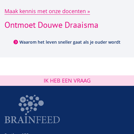
Maak kennis met onze docenten
Ontmoet Douwe Draaisma
Waarom het leven sneller gaat als je ouder wordt
IK HEB EEN VRAAG