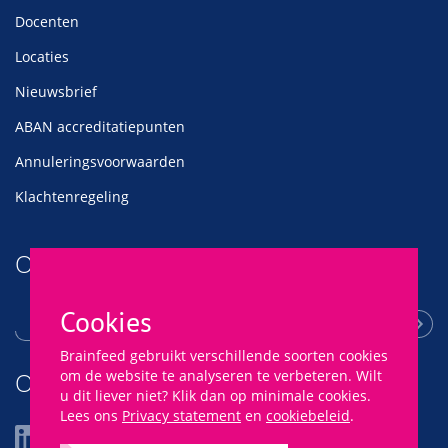
Docenten
Locaties
Nieuwsbrief
ABAN accreditatiepunten
Annuleringsvoorwaarden
Klachtenregeling
Ontvang onze nieuwsbrief
Cookies
Brainfeed gebruikt verschillende soorten cookies
Of volg ons
om de website te analyseren te verbeteren. Wilt
u dit liever niet? Klik dan op minimale cookies.
Lees ons
Privacy statement
en
cookiebeleid
.