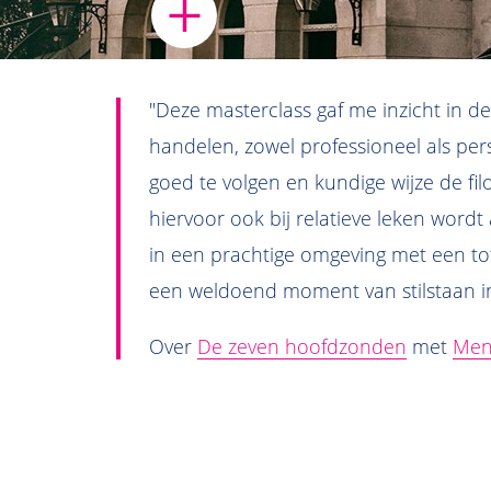
"Deze masterclass gaf me inzicht in 
handelen, zowel professioneel als pe
goed te volgen en kundige wijze de fi
hiervoor ook bij relatieve leken word
in een prachtige omgeving met een tot 
een weldoend moment van stilstaan in
Over
De zeven hoofdzonden
met
Men