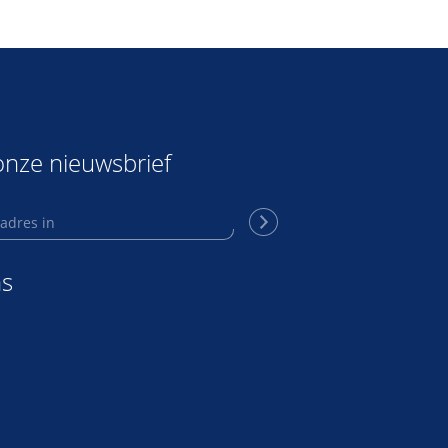
nze nieuwsbrief
ns