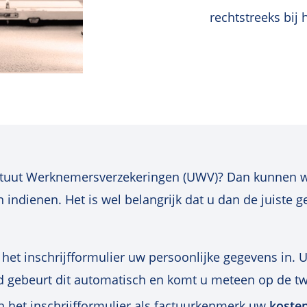
rechtstreeks bij 
tituut Werknemersverzekeringen (UWV)? Dan kunnen w
 indienen. Het is wel belangrijk dat u dan de juiste g
het inschrijfformulier uw persoonlijke gegevens in. 
ogd gebeurt dit automatisch en komt u meteen op de t
 het inschrijfformulier als factuurkenmerk uw
koste