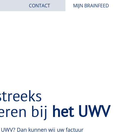
CONTACT
MIJN BRAINFEED
treeks
eren bij
het UWV
t UWV? Dan kunnen wij uw factuur