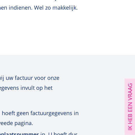
hen indienen. Wel zo makkelijk.
ij uw factuur voor onze
IK HEB EEN VRAAG
egevens invult op het
U hoeft geen factuurgegevens in
weede pagina.
nplaatsnummer
in. U hoeft dus