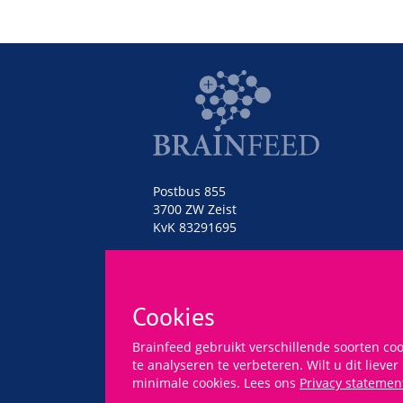
Postbus 855
3700 ZW Zeist
KvK 83291695
085-0137315
info@brainfeed.nl
Cookies
Brainfeed gebruikt verschillende soorten co
te analyseren te verbeteren. Wilt u dit liever
minimale cookies. Lees ons
Privacy statemen