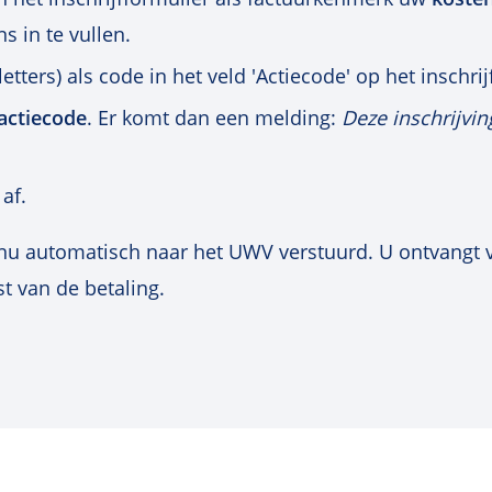
s in te vullen.
etters) als code in het veld 'Actiecode' op het inschrij
actiecode
. Er komt dan een melding:
Deze inschrijvin
af.
 nu automatisch naar het UWV verstuurd. U ontvangt v
st van de betaling.