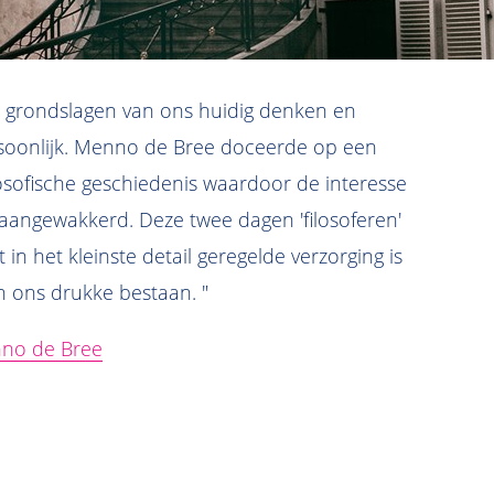
de grondslagen van ons huidig denken en
rsoonlijk. Menno de Bree doceerde op een
losofische geschiedenis waardoor de interesse
t aangewakkerd. Deze twee dagen 'filosoferen'
in het kleinste detail geregelde verzorging is
 ons drukke bestaan. "
no de Bree