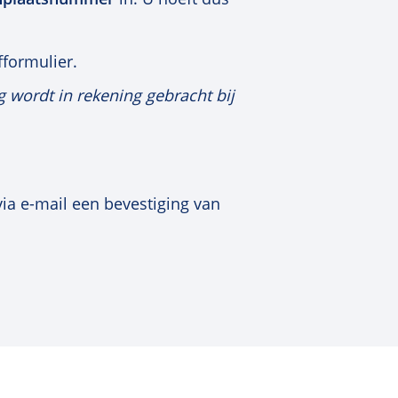
fformulier.
g wordt in rekening gebracht bij
ia e-mail een bevestiging van