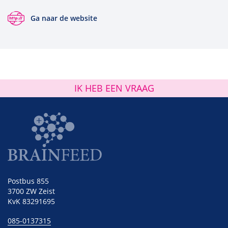
Ga naar de website
IK HEB EEN VRAAG
Postbus 855
3700 ZW Zeist
KvK 83291695
085-0137315