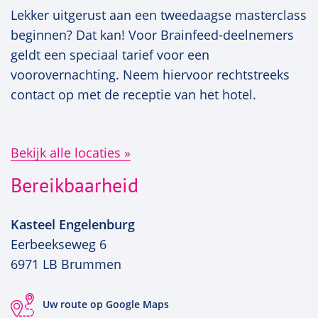
Lekker uitgerust aan een tweedaagse masterclass
beginnen? Dat kan! Voor Brainfeed-deelnemers
geldt een speciaal tarief voor een
voorovernachting. Neem hiervoor rechtstreeks
contact op met de receptie van het hotel.
Bekijk alle locaties
Bereikbaarheid
Kasteel Engelenburg
Eerbeekseweg 6
6971 LB Brummen
Uw route op Google Maps