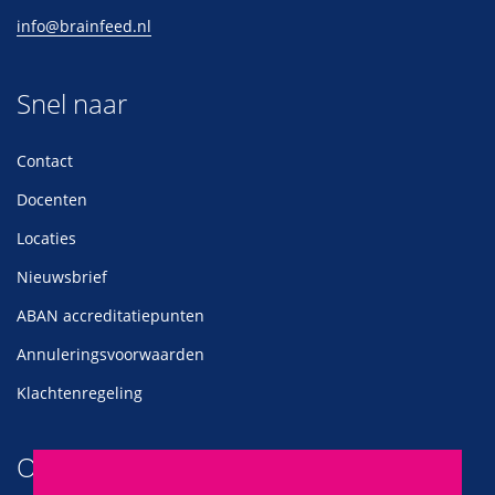
info@brainfeed.nl
Snel naar
Contact
Docenten
Locaties
Nieuwsbrief
ABAN accreditatiepunten
Annuleringsvoorwaarden
Klachtenregeling
Ontvang onze nieuwsbrief