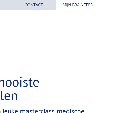
CONTACT
MIJN BRAINFEED
mooiste
len
en leuke masterclass medische