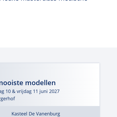
mooiste modellen
g 10 & vrijdag 11 juni 2027
rgerhof
Kasteel De Vanenburg