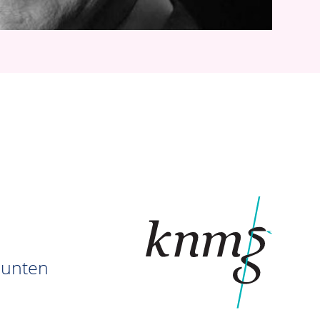
punten