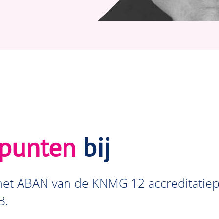
punten
bij
 het ABAN van de KNMG 12 accreditatie
3.