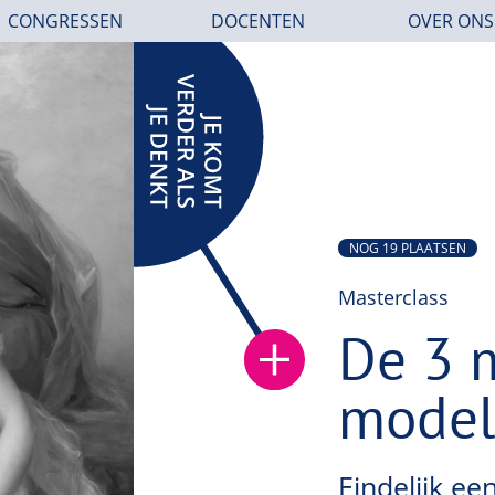
CONGRESSEN
DOCENTEN
OVER ONS
NOG 19 PLAATSEN
Masterclass
De 3 
model
Eindelijk e