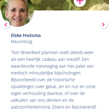
Elske Hoitsma
Vorige
Vol
Neuroloog
"Een Brainfeed plannen voelt steeds weer
als een heerlijk cadeau aan mezelf. Een
waardevolle toevoeging aan het palet van
medisch inhoudelijke bijscholingen.
Bijvoorbeeld over de historische
opvattingen over geluk, zin en nut en onze
eigen verhouding daartoe, of over de
valkuilen van ons denken en de
patroonherkenning. Divers en fascinerend!