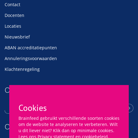
Contact
Docenten
Locaties
Nieuwsbrief
ABAN accreditatiepunten
Annuleringsvoorwaarden
Klachtenregeling
Ontvang onze nieuwsbrief
Cookies
Brainfeed gebruikt verschillende soorten cookies
Of volg ons
om de website te analyseren te verbeteren. Wilt
u dit liever niet? Klik dan op minimale cookies.
Lees ons
Privacy statement
en
cookiebeleid
.